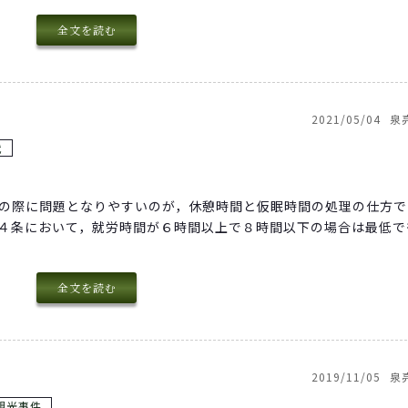
全文を読む
2021/05/04
泉
代
いの際に問題となりやすいのが，休憩時間と仮眠時間の処理の仕方で
３４条において，就労時間が６時間以上で８時間以下の場合は最低で
全文を読む
2019/11/05
泉
観光事件