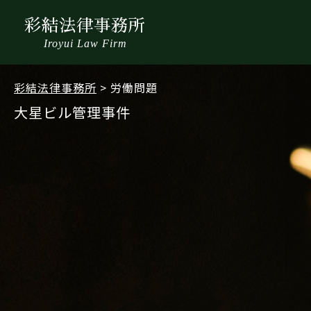
彩結法律事務所
Iroyui Law Firm
彩結法律事務所
>
労働問題
大星ビル管理事件