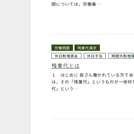
間については，労働基…
労働問題
残業代請求
休日割増賃金
休日手当
時間外割増
残業代とは
１ はじめに 皆さん働かれている方で
は，その「残業代」というものが一体何
代」という…