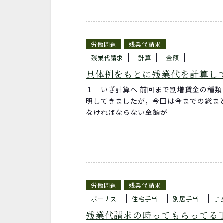
労働問題
残業代請求
残業代請求
計算
金額
具体例をもとに残業代を計算し
１ いざ計算へ 前回まで割増賃金の種
明してきましたが，今回は今までの総ま
なければならない金額が…
労働問題
残業代請求
ボーナス
住宅手当
別居手当
子
残業代請求の時ってもらってる