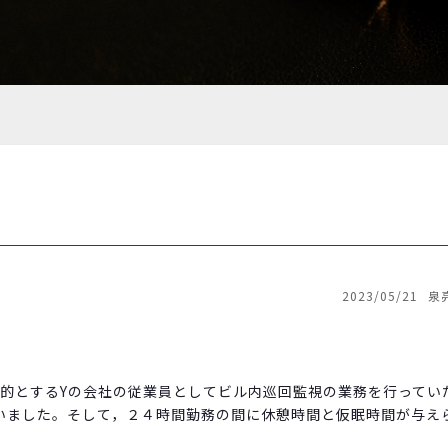
2023/05/21
泉
的とするYの会社の従業員としてビル内巡回監視の業務を行ってい
いました。そして，２４時間勤務の間に休憩時間と仮眠時間が与え