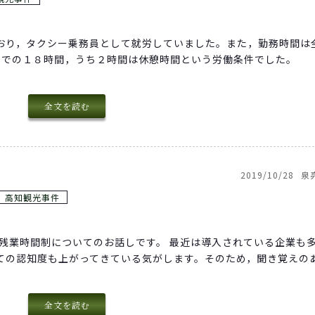
おり，タクシー乗務員として就労していました。また，勤務時間は
までの１８時間，うち２時間は休憩時間という労働条件でした。
全文を読む
2019/10/28
泉
高知観光事件
し残業時間制についてのお話しです。 最近は導入されている企業も
ての認知度も上がってきている気がします。そのため，聞き覚えの
全文を読む