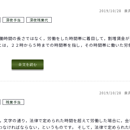
2019/10/28
泉
深夜手当
深夜残業代
労働時間の長さではなく，労働をした時間帯に着目して，割増賃金が
とは，２２時から５時までの時間帯を指し，その時間帯に働いた労
全文を読む
2019/10/28
泉
残業手当
は，文字の通り，法律で定められた時間を超えて労働した場合に，会
わなければならない，というものです。 そして，法律で定められた