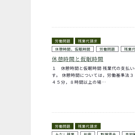
労働問題
残業代請求
休憩時間，仮眠時間
労働問題
残業
休憩時間と仮眠時間
１ 休憩時間と仮眠時間 残業代の支払
す。 休憩時間については，労働基準法
４５分，８時間以上の場…
労働問題
残業代請求
みなし残業
判例
割増賃金
高知