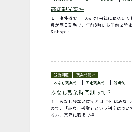
高知観光事件
１ 事件概要 XらはY会社に勤務して
員が隔日勤務で，午前8時から午前２時
&nbsp…
労働問題
残業代請求
みなし残業代
固定残業代
残業代
みなし残業時間制って？
１ みなし残業時間制とは 今回はみな
ので，「みなし残業」という制度につい
る方，実際に職場で採…