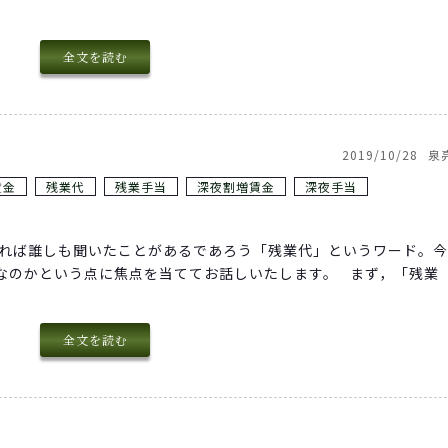
全文を読む
2019/10/28
泉
賃金
残業代
残業手当
深夜割増賃金
深夜手当
あれば誰しも聞いたことがあるであろう「残業代」というワード。
なのかという点に焦点を当ててお話しいたします。 まず，「残業
全文を読む