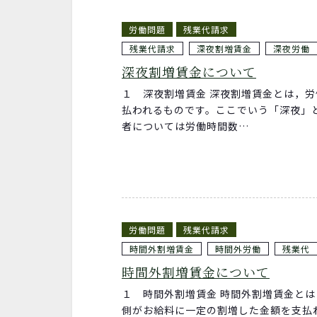
労働問題
残業代請求
残業代請求
深夜割増賃金
深夜労働
深夜割増賃金について
１ 深夜割増賃金 深夜割増賃金とは，
払われるものです。ここでいう「深夜」
者については労働時間数…
労働問題
残業代請求
時間外割増賃金
時間外労働
残業代
時間外割増賃金について
１ 時間外割増賃金 時間外割増賃金と
側がお給料に一定の割増した金額を支払