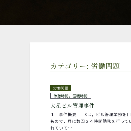
カテゴリー: 労働問題
労働問題
休憩時間，仮眠時間
大星ビル管理事件
１ 事件概要 Xは，ビル管理業務を目
もので，月に数回２４時間勤務を行って
れていて…