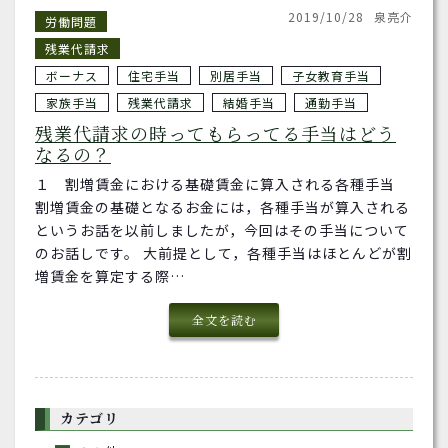
2019/10/28
泉亮介
労働問題
残業代請求
ボーナス
住宅手当
別居手当
子女教育手当
家族手当
残業代請求
結婚手当
通勤手当
残業代請求の時ってもらってる手当はどう
なるの？
１ 割増賃金における基礎賃金に算入される各種手当
割増賃金の基礎となるお金には，各種手当が算入される
というお話を以前しましたが，今回はその手当について
のお話しです。 大前提として，各種手当はほとんどが割
増賃金を算定する際…
全文を読む
カテゴリ