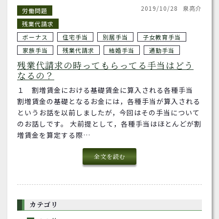
2019/10/28
泉亮介
労働問題
残業代請求
ボーナス
住宅手当
別居手当
子女教育手当
家族手当
残業代請求
結婚手当
通勤手当
残業代請求の時ってもらってる手当はどう
なるの？
１ 割増賃金における基礎賃金に算入される各種手当
割増賃金の基礎となるお金には，各種手当が算入される
というお話を以前しましたが，今回はその手当について
のお話しです。 大前提として，各種手当はほとんどが割
増賃金を算定する際…
全文を読む
カテゴリ