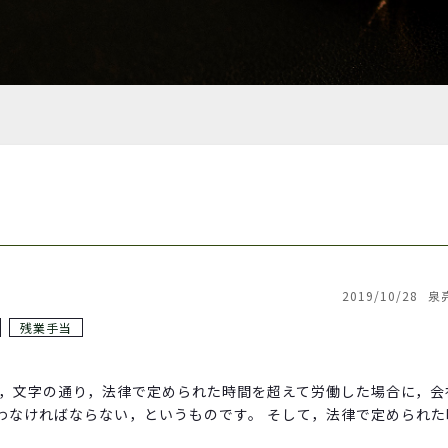
2019/10/28
泉
残業手当
は，文字の通り，法律で定められた時間を超えて労働した場合に，会
わなければならない，というものです。 そして，法律で定められた