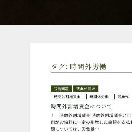
タグ: 時間外労働
労働問題
残業代請求
時間外割増賃金
時間外労働
残業代
時間外割増賃金について
１ 時間外割増賃金 時間外割増賃金と
側がお給料に一定の割増した金額を支払
間については，労働基…