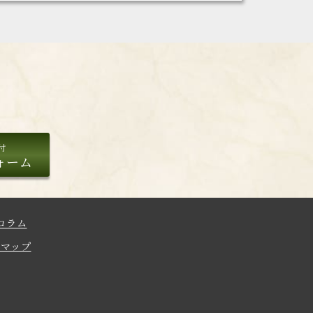
付
ォーム
コラム
トマップ