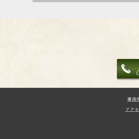
事務
アク